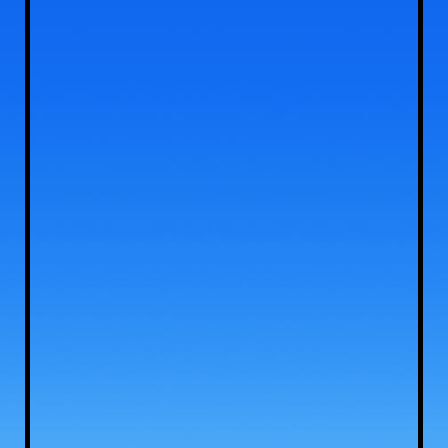
buitenzijde sanitairgebouw