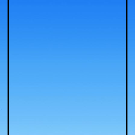
sanitairgebouw camping