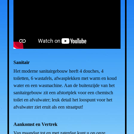
Sanitair
Het moderne sanitairgebouw heeft 4 douches, 4
toiletten, 6 wastafels, afwasplekken met warm en koud
water en een wasmachine. Aan de buitenzijde van het
sanitairgebouw zit een afstortplek voor een chemisch
toilet en afvalwater; leuk detail het loospunt voor het
afvalwater ziet eruit als een straatput!
Aankomst en Vertrek
Van maandag tot en met zaterdag kunt u op onze