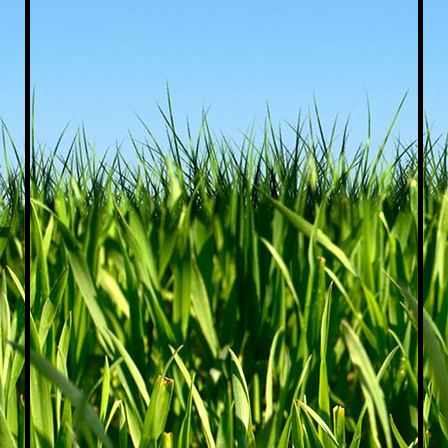
sanitairgebouw buitenzijde